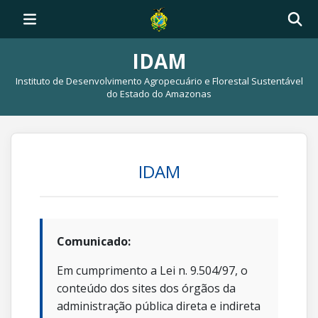
IDAM
Instituto de Desenvolvimento Agropecuário e Florestal Sustentável
do Estado do Amazonas
IDAM
Comunicado:
Em cumprimento a Lei n. 9.504/97, o
conteúdo dos sites dos órgãos da
administração pública direta e indireta