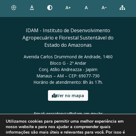
IDAM - Instituto de Desenvolvimento
Agropecuário e Florestal Sustentável do
Estado do Amazonas
Avenida Carlos Drummond de Andrade, 1460
Bloco G - 2º Andar
Conj. Atílio Andreazza - Japiim
Manaus – AM – CEP: 69077-730
Horário de atendimento: 8h às 17h.
Ver no mapa
Email: presidencia@idam.am.gov.br
Tel: (92) 98452-9911
Utilizamos cookies para permitir uma melhor experiência em
nosso website e para nos ajudar a compreender quais
informações são mais úteis e relevantes para você. Por isso é