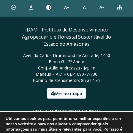
IDAM - Instituto de Desenvolvimento
Agropecuário e Florestal Sustentável do
Estado do Amazonas
Avenida Carlos Drummond de Andrade, 1460
Bloco G - 2º Andar
Conj. Atílio Andreazza - Japiim
Manaus – AM – CEP: 69077-730
Horário de atendimento: 8h às 17h.
Ver no mapa
Email: presidencia@idam.am.gov.br
Tel: (92) 98452-9911
Utilizamos cookies para permitir uma melhor experiência em
nosso website e para nos ajudar a compreender quais
informações são mais úteis e relevantes para você. Por isso é