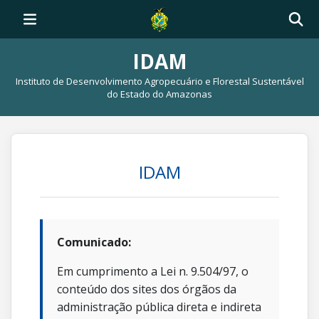
IDAM
Instituto de Desenvolvimento Agropecuário e Florestal Sustentável
do Estado do Amazonas
IDAM
Comunicado:
Em cumprimento a Lei n. 9.504/97, o
conteúdo dos sites dos órgãos da
administração pública direta e indireta