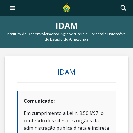
IDAM
Instituto de Desenvolvimento Agropecuário e Florestal Sustentável
do Estado do Amazonas
IDAM
Comunicado:
Em cumprimento a Lei n. 9.504/97, o
conteúdo dos sites dos órgãos da
administração pública direta e indireta