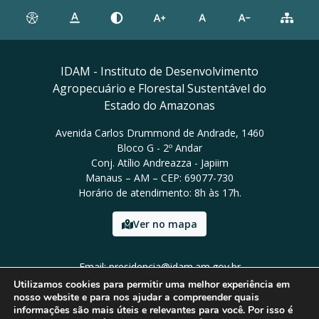
IDAM - Instituto de Desenvolvimento
Agropecuário e Florestal Sustentável do
Estado do Amazonas
Avenida Carlos Drummond de Andrade, 1460
Bloco G - 2º Andar
Conj. Atílio Andreazza - Japiim
Manaus – AM – CEP: 69077-730
Horário de atendimento: 8h às 17h.
Ver no mapa
Email: presidencia@idam.am.gov.br
Tel: (92) 98452-9911
Utilizamos cookies para permitir uma melhor experiência em
nosso website e para nos ajudar a compreender quais
informações são mais úteis e relevantes para você. Por isso é