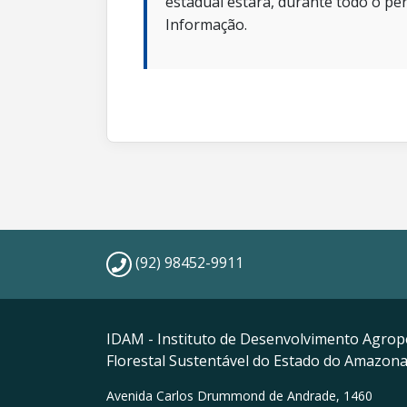
estadual estará, durante todo o per
Informação.
(92) 98452-9911
IDAM - Instituto de Desenvolvimento Agrop
Florestal Sustentável do Estado do Amazon
Avenida Carlos Drummond de Andrade, 1460