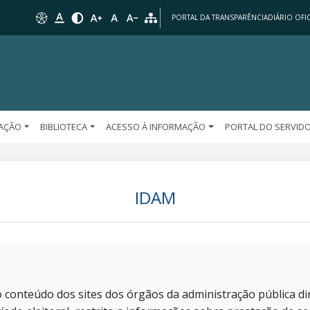
PORTAL DA TRANSPARÊNCIA
DIÁRIO OFIC
AÇÃO
BIBLIOTECA
ACESSO À INFORMAÇÃO
PORTAL DO SERVID
IDAM
 conteúdo dos sites dos órgãos da administração pública dir