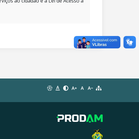
rviços ao cidadão e à Lei de Acesso à