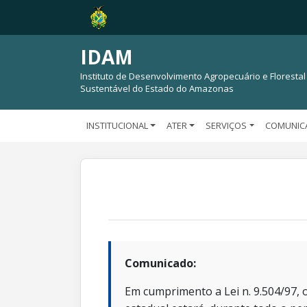
IDAM
Instituto de Desenvolvimento Agropecuário e Florestal
Sustentável do Estado do Amazonas
INSTITUCIONAL
ATER
SERVIÇOS
COMUNIC
Comunicado:
Em cumprimento a Lei n. 9.504/97, o