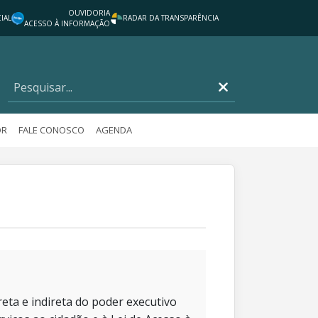
OUVIDORIA
IAL
RADAR DA TRANSPARÊNCIA
ACESSO À INFORMAÇÃO
OR
FALE CONOSCO
AGENDA
eta e indireta do poder executivo