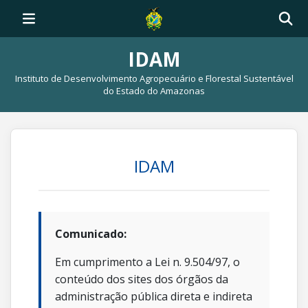
IDAM
Instituto de Desenvolvimento Agropecuário e Florestal Sustentável
do Estado do Amazonas
IDAM
Comunicado:
Em cumprimento a Lei n. 9.504/97, o
conteúdo dos sites dos órgãos da
administração pública direta e indireta