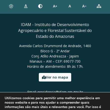
IDAM - Instituto de Desenvolvimento
Agropecuário e Florestal Sustentável do
Estado do Amazonas
Avenida Carlos Drummond de Andrade, 1460
Bloco G - 2º Andar
Conj. Atílio Andreazza - Japiim
Manaus – AM – CEP: 69077-730
Horário de atendimento: 8h às 17h.
Ver no mapa
Email: presidencia@idam.am.gov.br
Tel: (92) 98452-9911
Utilizamos cookies para permitir uma melhor experiência em
nosso website e para nos ajudar a compreender quais
informações são mais úteis e relevantes para você. Por isso é