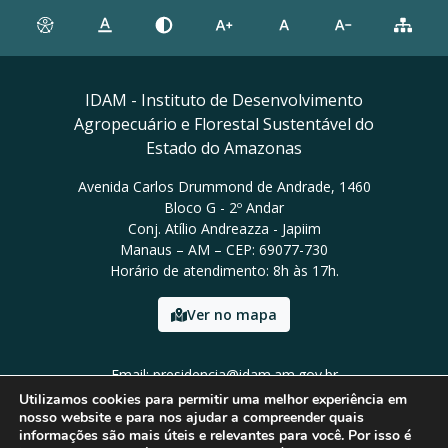
IDAM - Instituto de Desenvolvimento
Agropecuário e Florestal Sustentável do
Estado do Amazonas
Avenida Carlos Drummond de Andrade, 1460
Bloco G - 2º Andar
Conj. Atílio Andreazza - Japiim
Manaus – AM – CEP: 69077-730
Horário de atendimento: 8h às 17h.
Ver no mapa
Email: presidencia@idam.am.gov.br
Tel: (92) 98452-9911
Utilizamos cookies para permitir uma melhor experiência em
nosso website e para nos ajudar a compreender quais
informações são mais úteis e relevantes para você. Por isso é