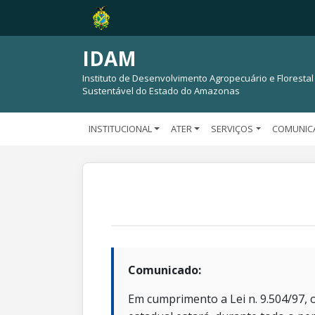
IDAM
Instituto de Desenvolvimento Agropecuário e Florestal
Sustentável do Estado do Amazonas
INSTITUCIONAL
ATER
SERVIÇOS
COMUNIC
Comunicado:
Em cumprimento a Lei n. 9.504/97, o