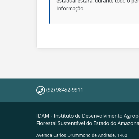
estadual estará, durante todo o per
Informação.
(92) 98452-9911
IDAM - Instituto de Desenvolvimento Agrop
Florestal Sustentável do Estado do Amazon
Avenida Carlos Drummond de Andrade, 1460