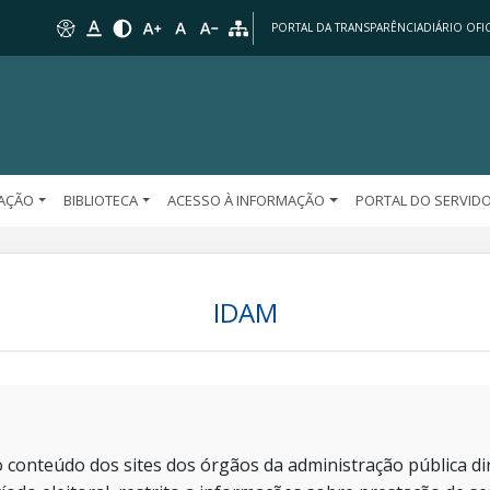
PORTAL DA TRANSPARÊNCIA
DIÁRIO OFIC
AÇÃO
BIBLIOTECA
ACESSO À INFORMAÇÃO
PORTAL DO SERVID
IDAM
 conteúdo dos sites dos órgãos da administração pública dir