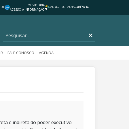
OUVIDORIA
IAL
RADAR DA TRANSPARÊNCIA
ACESSO À INFORMAÇÃO
OR
FALE CONOSCO
AGENDA
eta e indireta do poder executivo