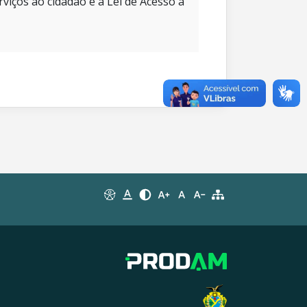
rviços ao cidadão e à Lei de Acesso à