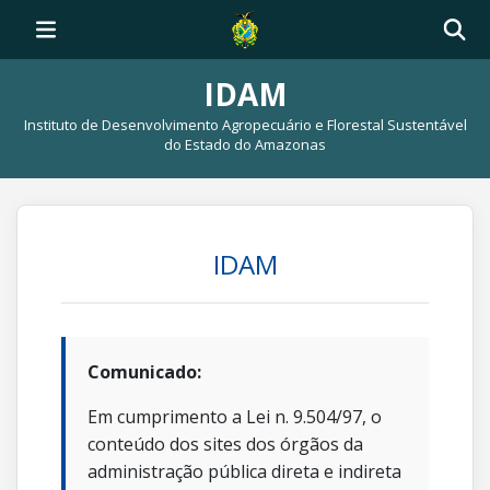
IDAM
Instituto de Desenvolvimento Agropecuário e Florestal Sustentável
do Estado do Amazonas
IDAM
Comunicado:
Em cumprimento a Lei n. 9.504/97, o
conteúdo dos sites dos órgãos da
administração pública direta e indireta