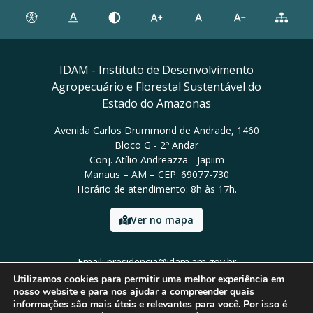
IDAM - Instituto de Desenvolvimento
Agropecuário e Florestal Sustentável do
Estado do Amazonas
Avenida Carlos Drummond de Andrade, 1460
Bloco G - 2º Andar
Conj. Atílio Andreazza - Japiim
Manaus – AM – CEP: 69077-730
Horário de atendimento: 8h às 17h.
Ver no mapa
Email: presidencia@idam.am.gov.br
Tel: (92) 98452-9911
Utilizamos cookies para permitir uma melhor experiência em
nosso website e para nos ajudar a compreender quais
informações são mais úteis e relevantes para você. Por isso é