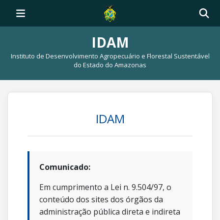
IDAM
Instituto de Desenvolvimento Agropecuário e Florestal Sustentável
do Estado do Amazonas
IDAM
Comunicado:
Em cumprimento a Lei n. 9.504/97, o
conteúdo dos sites dos órgãos da
administração pública direta e indireta