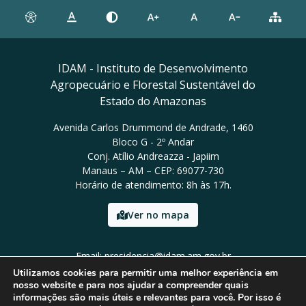
IDAM - Instituto de Desenvolvimento
Agropecuário e Florestal Sustentável do
Estado do Amazonas
Avenida Carlos Drummond de Andrade, 1460
Bloco G - 2º Andar
Conj. Atílio Andreazza - Japiim
Manaus – AM – CEP: 69077-730
Horário de atendimento: 8h às 17h.
Ver no mapa
Email: presidencia@idam.am.gov.br
Tel: (92) 98452-9911
Utilizamos cookies para permitir uma melhor experiência em
nosso website e para nos ajudar a compreender quais
informações são mais úteis e relevantes para você. Por isso é