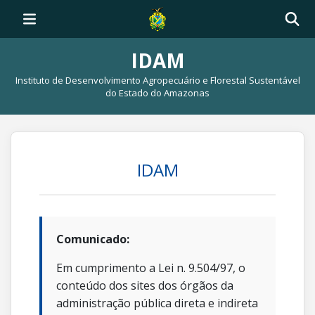
IDAM
Instituto de Desenvolvimento Agropecuário e Florestal Sustentável
do Estado do Amazonas
IDAM
Comunicado:
Em cumprimento a Lei n. 9.504/97, o
conteúdo dos sites dos órgãos da
administração pública direta e indireta