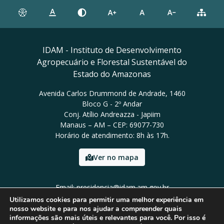
IDAM - Instituto de Desenvolvimento
Agropecuário e Florestal Sustentável do
Estado do Amazonas
Avenida Carlos Drummond de Andrade, 1460
Bloco G - 2º Andar
Conj. Atílio Andreazza - Japiim
Manaus – AM – CEP: 69077-730
Horário de atendimento: 8h às 17h.
Ver no mapa
Email: presidencia@idam.am.gov.br
Tel: (92) 98452-9911
Utilizamos cookies para permitir uma melhor experiência em
nosso website e para nos ajudar a compreender quais
informações são mais úteis e relevantes para você. Por isso é