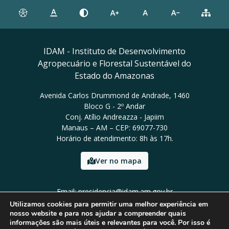
IDAM - Instituto de Desenvolvimento
Agropecuário e Florestal Sustentável do
Estado do Amazonas
Avenida Carlos Drummond de Andrade, 1460
Bloco G - 2º Andar
Conj. Atílio Andreazza - Japiim
Manaus – AM – CEP: 69077-730
Horário de atendimento: 8h às 17h.
Ver no mapa
Email: presidencia@idam.am.gov.br
Tel: (92) 98452-9911
Utilizamos cookies para permitir uma melhor experiência em
nosso website e para nos ajudar a compreender quais
informações são mais úteis e relevantes para você. Por isso é