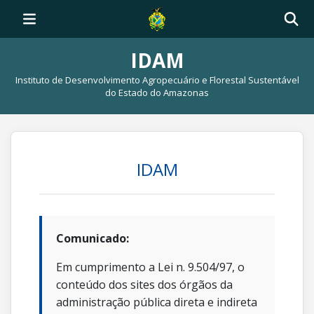
IDAM
Instituto de Desenvolvimento Agropecuário e Florestal Sustentável
do Estado do Amazonas
IDAM
Comunicado:
Em cumprimento a Lei n. 9.504/97, o
conteúdo dos sites dos órgãos da
administração pública direta e indireta