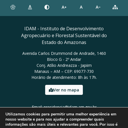
IDAM - Instituto de Desenvolvimento
Agropecuário e Florestal Sustentável do
Estado do Amazonas
Avenida Carlos Drummond de Andrade, 1460
Bloco G - 2º Andar
Conj. Atílio Andreazza - Japiim
Manaus – AM – CEP: 69077-730
Horário de atendimento: 8h às 17h.
Ver no mapa
Email: presidencia@idam.am.gov.br
Tel: (92) 98452-9911
Utilizamos cookies para permitir uma melhor experiência em
nosso website e para nos ajudar a compreender quais
informações são mais úteis e relevantes para você. Por isso é