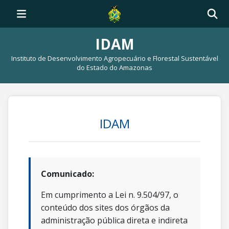
IDAM
Instituto de Desenvolvimento Agropecuário e Florestal Sustentável
do Estado do Amazonas
IDAM
Comunicado:
Em cumprimento a Lei n. 9.504/97, o
conteúdo dos sites dos órgãos da
administração pública direta e indireta