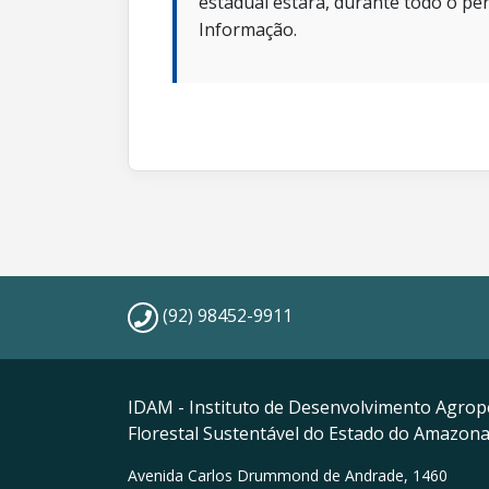
estadual estará, durante todo o per
Informação.
(92) 98452-9911
IDAM - Instituto de Desenvolvimento Agrop
Florestal Sustentável do Estado do Amazon
Avenida Carlos Drummond de Andrade, 1460