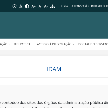
PORTAL DA TRANSPARÊNCIA
DIÁRIO OFIC
AÇÃO
BIBLIOTECA
ACESSO À INFORMAÇÃO
PORTAL DO SERVID
IDAM
 conteúdo dos sites dos órgãos da administração pública dir