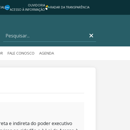
OUVIDORIA
IAL
RADAR DA TRANSPARÊNCIA
ACESSO À INFORMAÇÃO
OR
FALE CONOSCO
AGENDA
eta e indireta do poder executivo