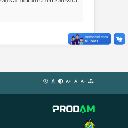
rviços ao cidadão e à Lei de Acesso à