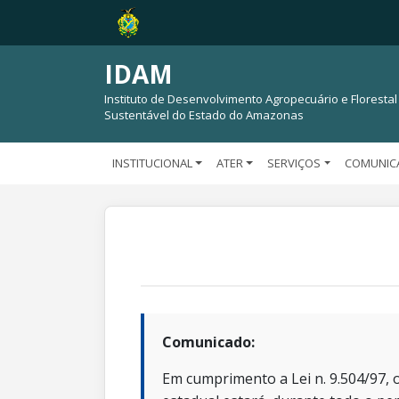
IDAM
Instituto de Desenvolvimento Agropecuário e Florestal
Sustentável do Estado do Amazonas
INSTITUCIONAL
ATER
SERVIÇOS
COMUNIC
Comunicado:
Em cumprimento a Lei n. 9.504/97, o