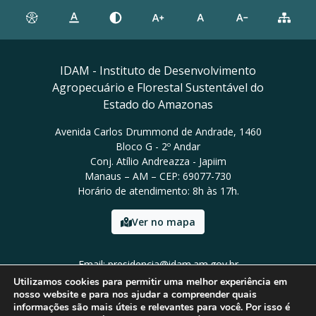
IDAM - Instituto de Desenvolvimento
Agropecuário e Florestal Sustentável do
Estado do Amazonas
Avenida Carlos Drummond de Andrade, 1460
Bloco G - 2º Andar
Conj. Atílio Andreazza - Japiim
Manaus – AM – CEP: 69077-730
Horário de atendimento: 8h às 17h.
Ver no mapa
Email: presidencia@idam.am.gov.br
Tel: (92) 98452-9911
Utilizamos cookies para permitir uma melhor experiência em
nosso website e para nos ajudar a compreender quais
informações são mais úteis e relevantes para você. Por isso é