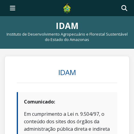
IDAM
Instituto de Desenvolvimento Agropecuário e Florestal Sustentável
do Estado do Amazonas
IDAM
Comunicado:
Em cumprimento a Lei n. 9.504/97, o
conteúdo dos sites dos órgãos da
administração pública direta e indireta