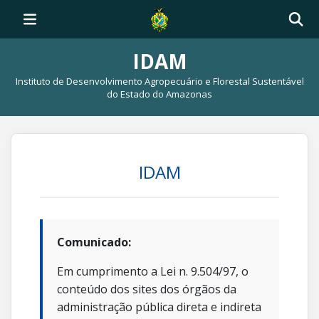
IDAM
Instituto de Desenvolvimento Agropecuário e Florestal Sustentável
do Estado do Amazonas
IDAM
Comunicado:
Em cumprimento a Lei n. 9.504/97, o
conteúdo dos sites dos órgãos da
administração pública direta e indireta