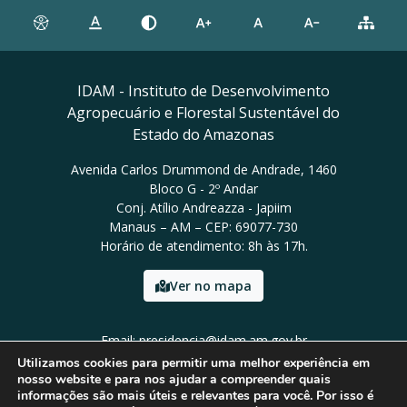
IDAM - Instituto de Desenvolvimento
Agropecuário e Florestal Sustentável do
Estado do Amazonas
Avenida Carlos Drummond de Andrade, 1460
Bloco G - 2º Andar
Conj. Atílio Andreazza - Japiim
Manaus – AM – CEP: 69077-730
Horário de atendimento: 8h às 17h.
Ver no mapa
Email: presidencia@idam.am.gov.br
Tel: (92) 98452-9911
Utilizamos cookies para permitir uma melhor experiência em
nosso website e para nos ajudar a compreender quais
informações são mais úteis e relevantes para você. Por isso é