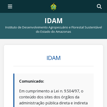
IDAM
Instituto de Desenvolvimento Agropecuário e Florestal Sustentável
do Estado do Amazonas
IDAM
Comunicado:
Em cumprimento a Lei n. 9.504/97, o
conteúdo dos sites dos órgãos da
administração pública direta e indireta