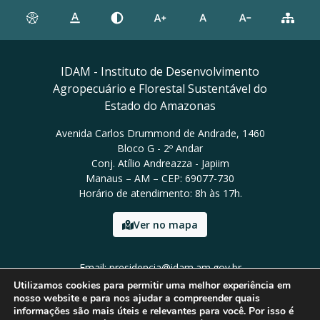
IDAM - Instituto de Desenvolvimento
Agropecuário e Florestal Sustentável do
Estado do Amazonas
Avenida Carlos Drummond de Andrade, 1460
Bloco G - 2º Andar
Conj. Atílio Andreazza - Japiim
Manaus – AM – CEP: 69077-730
Horário de atendimento: 8h às 17h.
Ver no mapa
Email: presidencia@idam.am.gov.br
Tel: (92) 98452-9911
Utilizamos cookies para permitir uma melhor experiência em
nosso website e para nos ajudar a compreender quais
informações são mais úteis e relevantes para você. Por isso é