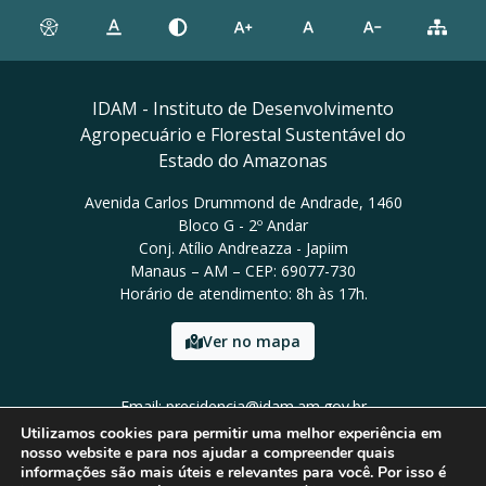
IDAM - Instituto de Desenvolvimento
Agropecuário e Florestal Sustentável do
Estado do Amazonas
Avenida Carlos Drummond de Andrade, 1460
Bloco G - 2º Andar
Conj. Atílio Andreazza - Japiim
Manaus – AM – CEP: 69077-730
Horário de atendimento: 8h às 17h.
Ver no mapa
Email: presidencia@idam.am.gov.br
Tel: (92) 98452-9911
Utilizamos cookies para permitir uma melhor experiência em
nosso website e para nos ajudar a compreender quais
informações são mais úteis e relevantes para você. Por isso é