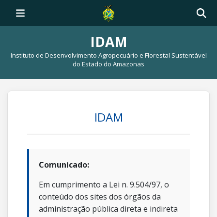
IDAM
Instituto de Desenvolvimento Agropecuário e Florestal Sustentável
do Estado do Amazonas
IDAM
Comunicado:
Em cumprimento a Lei n. 9.504/97, o
conteúdo dos sites dos órgãos da
administração pública direta e indireta