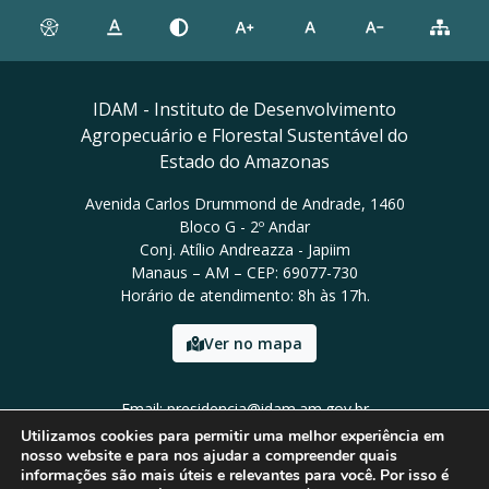
IDAM - Instituto de Desenvolvimento
Agropecuário e Florestal Sustentável do
Estado do Amazonas
Avenida Carlos Drummond de Andrade, 1460
Bloco G - 2º Andar
Conj. Atílio Andreazza - Japiim
Manaus – AM – CEP: 69077-730
Horário de atendimento: 8h às 17h.
Ver no mapa
Email: presidencia@idam.am.gov.br
Tel: (92) 98452-9911
Utilizamos cookies para permitir uma melhor experiência em
nosso website e para nos ajudar a compreender quais
informações são mais úteis e relevantes para você. Por isso é