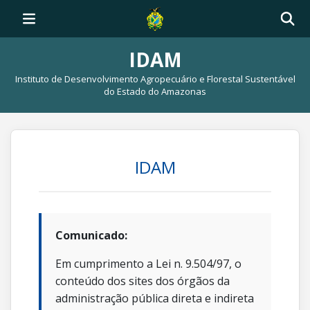
IDAM
Instituto de Desenvolvimento Agropecuário e Florestal Sustentável
do Estado do Amazonas
IDAM
Comunicado:
Em cumprimento a Lei n. 9.504/97, o
conteúdo dos sites dos órgãos da
administração pública direta e indireta