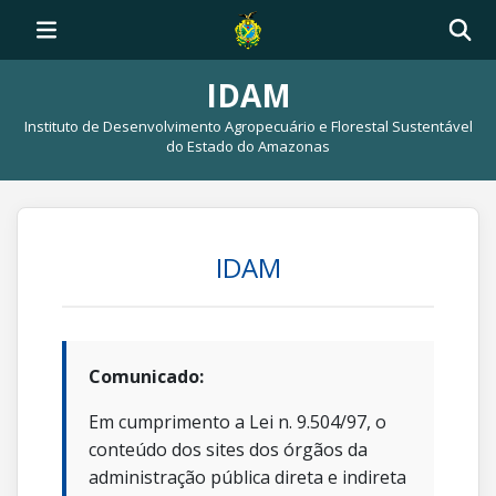
IDAM
Instituto de Desenvolvimento Agropecuário e Florestal Sustentável
do Estado do Amazonas
IDAM
Comunicado:
Em cumprimento a Lei n. 9.504/97, o
conteúdo dos sites dos órgãos da
administração pública direta e indireta