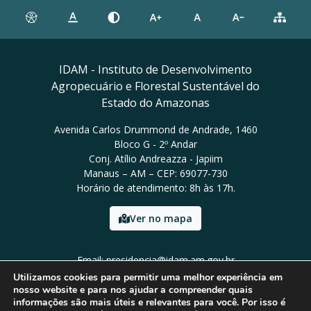
IDAM - Instituto de Desenvolvimento
Agropecuário e Florestal Sustentável do
Estado do Amazonas
Avenida Carlos Drummond de Andrade, 1460
Bloco G - 2º Andar
Conj. Atílio Andreazza - Japiim
Manaus – AM – CEP: 69077-730
Horário de atendimento: 8h às 17h.
Ver no mapa
Email: presidencia@idam.am.gov.br
Tel: (92) 98452-9911
Utilizamos cookies para permitir uma melhor experiência em
nosso website e para nos ajudar a compreender quais
informações são mais úteis e relevantes para você. Por isso é