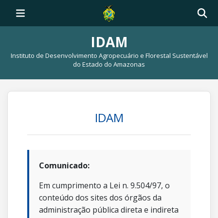
IDAM
Instituto de Desenvolvimento Agropecuário e Florestal Sustentável
do Estado do Amazonas
IDAM
Comunicado:
Em cumprimento a Lei n. 9.504/97, o
conteúdo dos sites dos órgãos da
administração pública direta e indireta