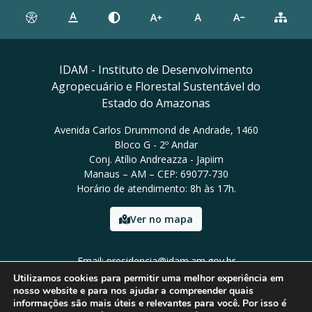
IDAM - Instituto de Desenvolvimento
Agropecuário e Florestal Sustentável do
Estado do Amazonas
Avenida Carlos Drummond de Andrade, 1460
Bloco G - 2º Andar
Conj. Atílio Andreazza - Japiim
Manaus – AM – CEP: 69077-730
Horário de atendimento: 8h às 17h.
Ver no mapa
Email: presidencia@idam.am.gov.br
Tel: (92) 98452-9911
Utilizamos cookies para permitir uma melhor experiência em
nosso website e para nos ajudar a compreender quais
informações são mais úteis e relevantes para você. Por isso é