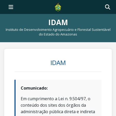
IDAM
Instituto de Desenvolvimento Agropecuário e Florestal Sustentável
do Estado do Amazonas
IDAM
Comunicado:
Em cumprimento a Lei n. 9.504/97, o
conteúdo dos sites dos órgãos da
administração pública direta e indireta