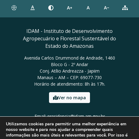
IDAM - Instituto de Desenvolvimento
Agropecuário e Florestal Sustentável do
Estado do Amazonas
Avenida Carlos Drummond de Andrade, 1460
Bloco G - 2º Andar
Conj. Atílio Andreazza - Japiim
Manaus – AM – CEP: 69077-730
Horário de atendimento: 8h às 17h.
Ver no mapa
Email: presidencia@idam.am.gov.br
Tel: (92) 98452-9911
Utilizamos cookies para permitir uma melhor experiência em
nosso website e para nos ajudar a compreender quais
informações são mais úteis e relevantes para você. Por isso é