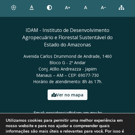
IDAM - Instituto de Desenvolvimento
Agropecuário e Florestal Sustentável do
Estado do Amazonas
Avenida Carlos Drummond de Andrade, 1460
Bloco G - 2º Andar
Conj. Atílio Andreazza - Japiim
Manaus – AM – CEP: 69077-730
Horário de atendimento: 8h às 17h.
Ver no mapa
Email: presidencia@idam.am.gov.br
Tel: (92) 98452-9911
Utilizamos cookies para permitir uma melhor experiência em
nosso website e para nos ajudar a compreender quais
informações são mais úteis e relevantes para você. Por isso é