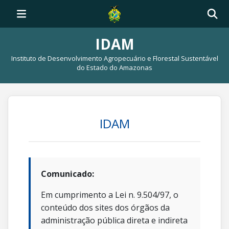
IDAM
Instituto de Desenvolvimento Agropecuário e Florestal Sustentável
do Estado do Amazonas
IDAM
Comunicado:
Em cumprimento a Lei n. 9.504/97, o
conteúdo dos sites dos órgãos da
administração pública direta e indireta