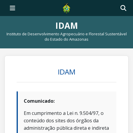
IDAM
Instituto de Desenvolvimento Agropecuário e Florestal Sustentável
do Estado do Amazonas
IDAM
Comunicado:
Em cumprimento a Lei n. 9.504/97, o
conteúdo dos sites dos órgãos da
administração pública direta e indireta