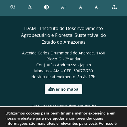
IDAM - Instituto de Desenvolvimento
Agropecuário e Florestal Sustentável do
Estado do Amazonas
Avenida Carlos Drummond de Andrade, 1460
Bloco G - 2º Andar
Conj. Atílio Andreazza - Japiim
Manaus – AM – CEP: 69077-730
Horário de atendimento: 8h às 17h.
Ver no mapa
Email: presidencia@idam.am.gov.br
Tel: (92) 98452-9911
Utilizamos cookies para permitir uma melhor experiência em
nosso website e para nos ajudar a compreender quais
informações são mais úteis e relevantes para você. Por isso é