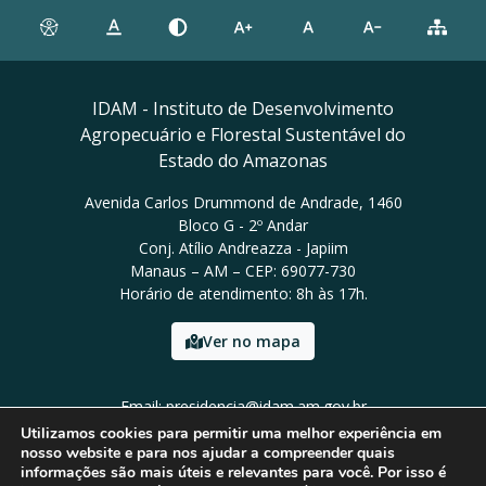
IDAM - Instituto de Desenvolvimento
Agropecuário e Florestal Sustentável do
Estado do Amazonas
Avenida Carlos Drummond de Andrade, 1460
Bloco G - 2º Andar
Conj. Atílio Andreazza - Japiim
Manaus – AM – CEP: 69077-730
Horário de atendimento: 8h às 17h.
Ver no mapa
Email: presidencia@idam.am.gov.br
Tel: (92) 98452-9911
Utilizamos cookies para permitir uma melhor experiência em
nosso website e para nos ajudar a compreender quais
informações são mais úteis e relevantes para você. Por isso é