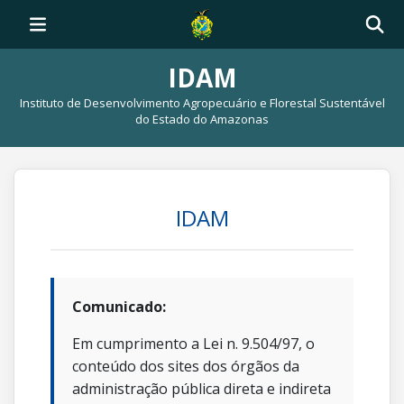
IDAM
Instituto de Desenvolvimento Agropecuário e Florestal Sustentável
do Estado do Amazonas
IDAM
Comunicado:
Em cumprimento a Lei n. 9.504/97, o
conteúdo dos sites dos órgãos da
administração pública direta e indireta