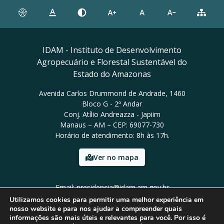
IDAM - Instituto de Desenvolvimento
Agropecuário e Florestal Sustentável do
Estado do Amazonas
Avenida Carlos Drummond de Andrade, 1460
Bloco G - 2º Andar
Conj. Atílio Andreazza - Japiim
Manaus – AM – CEP: 69077-730
Horário de atendimento: 8h às 17h.
Ver no mapa
Email: presidencia@idam.am.gov.br
Tel: (92) 98452-9911
Utilizamos cookies para permitir uma melhor experiência em
nosso website e para nos ajudar a compreender quais
informações são mais úteis e relevantes para você. Por isso é