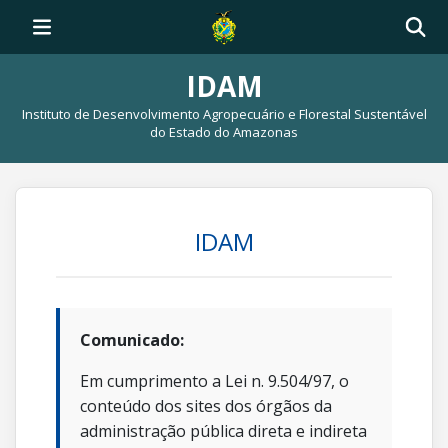
IDAM
Instituto de Desenvolvimento Agropecuário e Florestal Sustentável
do Estado do Amazonas
IDAM
Comunicado:
Em cumprimento a Lei n. 9.504/97, o
conteúdo dos sites dos órgãos da
administração pública direta e indireta