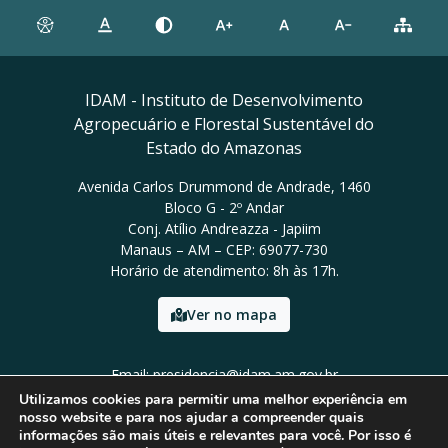
IDAM - Instituto de Desenvolvimento
Agropecuário e Florestal Sustentável do
Estado do Amazonas
Avenida Carlos Drummond de Andrade, 1460
Bloco G - 2º Andar
Conj. Atílio Andreazza - Japiim
Manaus – AM – CEP: 69077-730
Horário de atendimento: 8h às 17h.
Ver no mapa
Email: presidencia@idam.am.gov.br
Tel: (92) 98452-9911
Utilizamos cookies para permitir uma melhor experiência em
nosso website e para nos ajudar a compreender quais
informações são mais úteis e relevantes para você. Por isso é