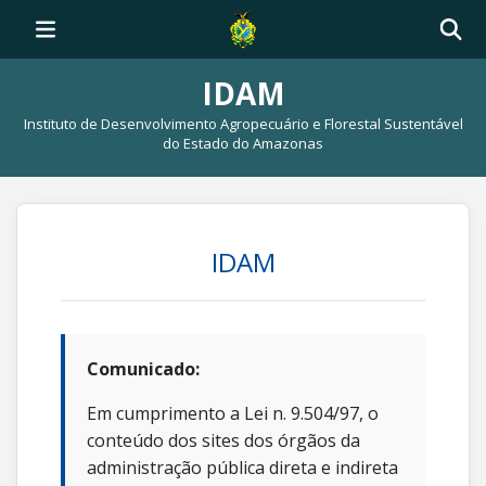
IDAM
Instituto de Desenvolvimento Agropecuário e Florestal Sustentável
do Estado do Amazonas
IDAM
Comunicado:
Em cumprimento a Lei n. 9.504/97, o
conteúdo dos sites dos órgãos da
administração pública direta e indireta