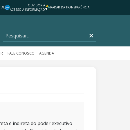
OUVIDORIA
IAL
RADAR DA TRANSPARÊNCIA
ACESSO À INFORMAÇÃO
OR
FALE CONOSCO
AGENDA
eta e indireta do poder executivo