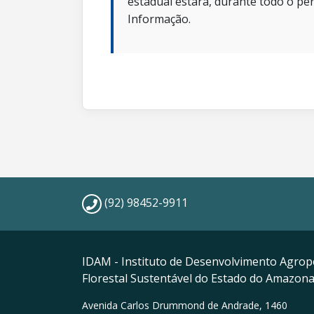
estadual estará, durante todo o per
Informação.
(92) 98452-9911
IDAM - Instituto de Desenvolvimento Agrop
Florestal Sustentável do Estado do Amazon
Avenida Carlos Drummond de Andrade, 1460