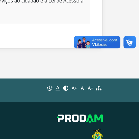
rviços ao cidadão e à Lei de Acesso à