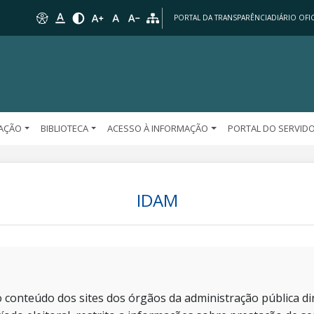
PORTAL DA TRANSPARÊNCIA
DIÁRIO OFIC
AÇÃO
BIBLIOTECA
ACESSO À INFORMAÇÃO
PORTAL DO SERVID
IDAM
 conteúdo dos sites dos órgãos da administração pública dir