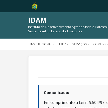
IDAM
Instituto de Desenvolvimento Agropecuário e Florestal
Sustentável do Estado do Amazonas
INSTITUCIONAL
ATER
SERVIÇOS
COMUNIC
Comunicado:
Em cumprimento a Lei n. 9.504/97, o