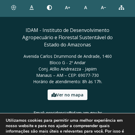
IDAM - Instituto de Desenvolvimento
Agropecuário e Florestal Sustentável do
Estado do Amazonas
Avenida Carlos Drummond de Andrade, 1460
Bloco G - 2º Andar
Conj. Atílio Andreazza - Japiim
Manaus – AM – CEP: 69077-730
Horário de atendimento: 8h às 17h.
Ver no mapa
Email: presidencia@idam.am.gov.br
Tel: (92) 98452-9911
Utilizamos cookies para permitir uma melhor experiência em
nosso website e para nos ajudar a compreender quais
informações são mais úteis e relevantes para você. Por isso é