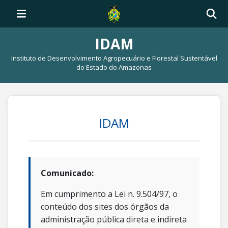
IDAM
Instituto de Desenvolvimento Agropecuário e Florestal Sustentável
do Estado do Amazonas
IDAM
Comunicado:
Em cumprimento a Lei n. 9.504/97, o
conteúdo dos sites dos órgãos da
administração pública direta e indireta