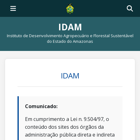
IDAM
Instituto de Desenvolvimento Agropecuário e Florestal Sustentável
do Estado do Amazonas
IDAM
Comunicado:
Em cumprimento a Lei n. 9.504/97, o
conteúdo dos sites dos órgãos da
administração pública direta e indireta