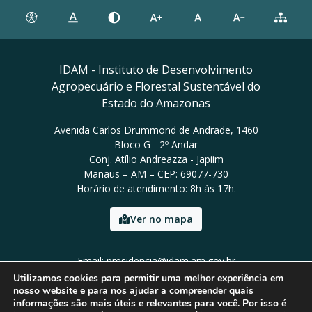
IDAM - Instituto de Desenvolvimento
Agropecuário e Florestal Sustentável do
Estado do Amazonas
Avenida Carlos Drummond de Andrade, 1460
Bloco G - 2º Andar
Conj. Atílio Andreazza - Japiim
Manaus – AM – CEP: 69077-730
Horário de atendimento: 8h às 17h.
Ver no mapa
Email: presidencia@idam.am.gov.br
Tel: (92) 98452-9911
Utilizamos cookies para permitir uma melhor experiência em
nosso website e para nos ajudar a compreender quais
informações são mais úteis e relevantes para você. Por isso é