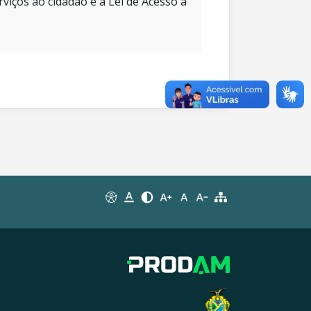
rviços ao cidadão e à Lei de Acesso à