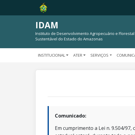
IDAM
Instituto de Desenvolvimento Agropecuário e Florestal
Sustentável do Estado do Amazonas
INSTITUCIONAL
ATER
SERVIÇOS
COMUNIC
Comunicado:
Em cumprimento a Lei n. 9.504/97, o