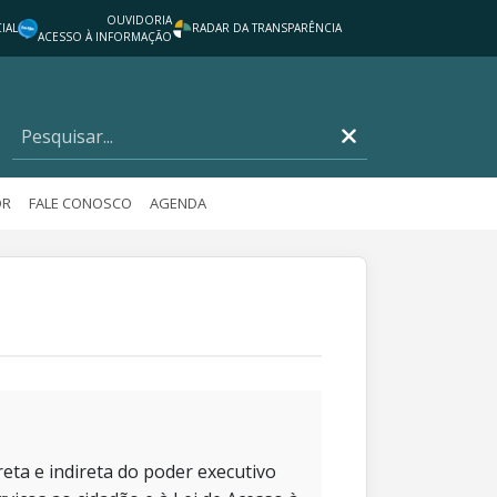
OUVIDORIA
IAL
RADAR DA TRANSPARÊNCIA
ACESSO À INFORMAÇÃO
OR
FALE CONOSCO
AGENDA
eta e indireta do poder executivo