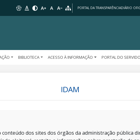
PORTAL DA TRANSPARÊNCIA
DIÁRIO OFIC
AÇÃO
BIBLIOTECA
ACESSO À INFORMAÇÃO
PORTAL DO SERVID
IDAM
 conteúdo dos sites dos órgãos da administração pública dir