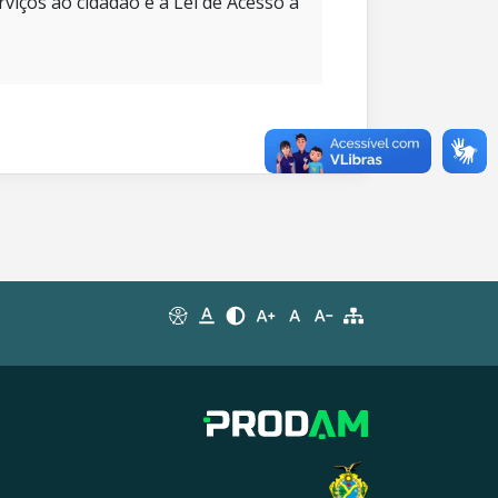
rviços ao cidadão e à Lei de Acesso à