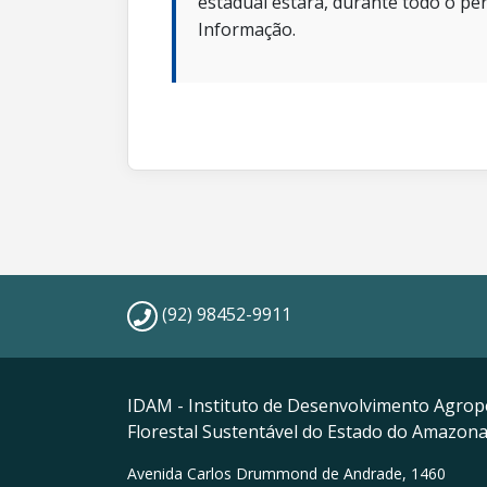
estadual estará, durante todo o per
Informação.
(92) 98452-9911
IDAM - Instituto de Desenvolvimento Agrop
Florestal Sustentável do Estado do Amazon
Avenida Carlos Drummond de Andrade, 1460