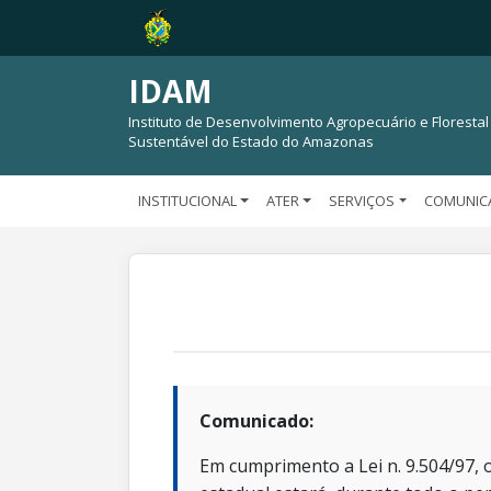
IDAM
Instituto de Desenvolvimento Agropecuário e Florestal
Sustentável do Estado do Amazonas
INSTITUCIONAL
ATER
SERVIÇOS
COMUNIC
Comunicado:
Em cumprimento a Lei n. 9.504/97, o