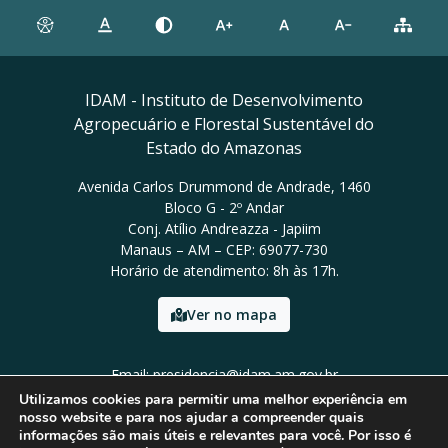
IDAM - Instituto de Desenvolvimento
Agropecuário e Florestal Sustentável do
Estado do Amazonas
Avenida Carlos Drummond de Andrade, 1460
Bloco G - 2º Andar
Conj. Atílio Andreazza - Japiim
Manaus – AM – CEP: 69077-730
Horário de atendimento: 8h às 17h.
Ver no mapa
Email: presidencia@idam.am.gov.br
Tel: (92) 98452-9911
Utilizamos cookies para permitir uma melhor experiência em
nosso website e para nos ajudar a compreender quais
informações são mais úteis e relevantes para você. Por isso é