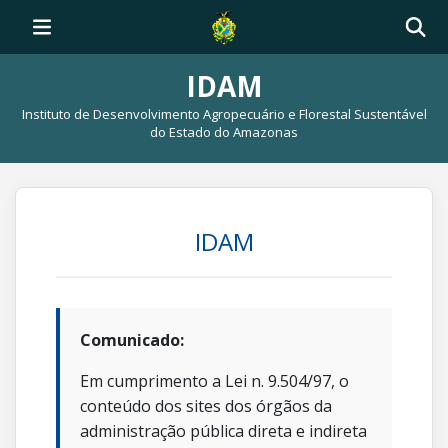
IDAM
Instituto de Desenvolvimento Agropecuário e Florestal Sustentável
do Estado do Amazonas
IDAM
Comunicado:
Em cumprimento a Lei n. 9.504/97, o
conteúdo dos sites dos órgãos da
administração pública direta e indireta