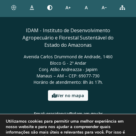
IDAM - Instituto de Desenvolvimento
Agropecuário e Florestal Sustentável do
Estado do Amazonas
Avenida Carlos Drummond de Andrade, 1460
Bloco G - 2º Andar
Conj. Atílio Andreazza - Japiim
Manaus – AM – CEP: 69077-730
Horário de atendimento: 8h às 17h.
Ver no mapa
Email: presidencia@idam.am.gov.br
Tel: (92) 98452-9911
Utilizamos cookies para permitir uma melhor experiência em
nosso website e para nos ajudar a compreender quais
informações são mais úteis e relevantes para você. Por isso é