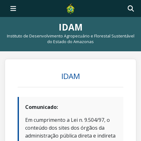
IDAM
Instituto de Desenvolvimento Agropecuário e Florestal Sustentável
do Estado do Amazonas
IDAM
Comunicado:
Em cumprimento a Lei n. 9.504/97, o
conteúdo dos sites dos órgãos da
administração pública direta e indireta