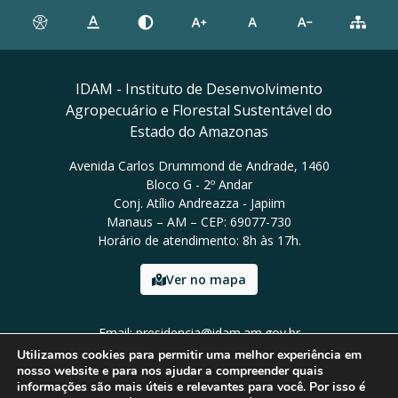
IDAM - Instituto de Desenvolvimento
Agropecuário e Florestal Sustentável do
Estado do Amazonas
Avenida Carlos Drummond de Andrade, 1460
Bloco G - 2º Andar
Conj. Atílio Andreazza - Japiim
Manaus – AM – CEP: 69077-730
Horário de atendimento: 8h às 17h.
Ver no mapa
Email: presidencia@idam.am.gov.br
Tel: (92) 98452-9911
Utilizamos cookies para permitir uma melhor experiência em
nosso website e para nos ajudar a compreender quais
informações são mais úteis e relevantes para você. Por isso é