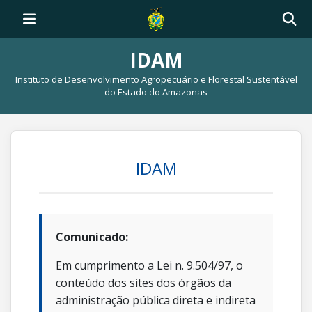
IDAM
Instituto de Desenvolvimento Agropecuário e Florestal Sustentável
do Estado do Amazonas
IDAM
Comunicado:
Em cumprimento a Lei n. 9.504/97, o
conteúdo dos sites dos órgãos da
administração pública direta e indireta