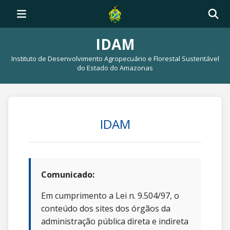
IDAM
Instituto de Desenvolvimento Agropecuário e Florestal Sustentável
do Estado do Amazonas
IDAM
Comunicado:
Em cumprimento a Lei n. 9.504/97, o
conteúdo dos sites dos órgãos da
administração pública direta e indireta