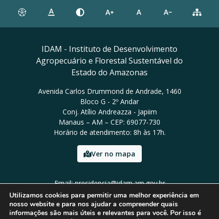
IDAM - Instituto de Desenvolvimento
Agropecuário e Florestal Sustentável do
Estado do Amazonas
Avenida Carlos Drummond de Andrade, 1460
Bloco G - 2º Andar
Conj. Atílio Andreazza - Japiim
Manaus – AM – CEP: 69077-730
Horário de atendimento: 8h às 17h.
Ver no mapa
Email: presidencia@idam.am.gov.br
Tel: (92) 98452-9911
Utilizamos cookies para permitir uma melhor experiência em
nosso website e para nos ajudar a compreender quais
informações são mais úteis e relevantes para você. Por isso é