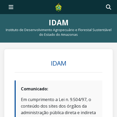
IDAM
Instituto de Desenvolvimento Agropecuário e Florestal Sustentável
do Estado do Amazonas
IDAM
Comunicado:
Em cumprimento a Lei n. 9.504/97, o
conteúdo dos sites dos órgãos da
administração pública direta e indireta