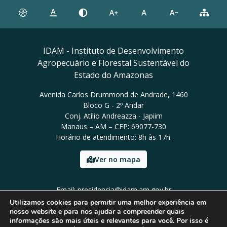
IDAM - Instituto de Desenvolvimento
Agropecuário e Florestal Sustentável do
Estado do Amazonas
Avenida Carlos Drummond de Andrade, 1460
Bloco G - 2º Andar
Conj. Atílio Andreazza - Japiim
Manaus – AM – CEP: 69077-730
Horário de atendimento: 8h às 17h.
Ver no mapa
Email: presidencia@idam.am.gov.br
Tel: (92) 98452-9911
Utilizamos cookies para permitir uma melhor experiência em
nosso website e para nos ajudar a compreender quais
informações são mais úteis e relevantes para você. Por isso é