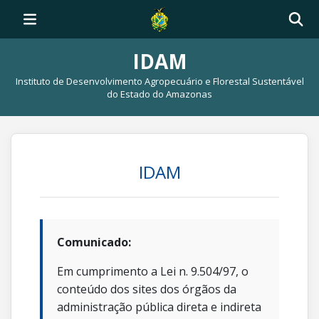
IDAM
Instituto de Desenvolvimento Agropecuário e Florestal Sustentável
do Estado do Amazonas
IDAM
Comunicado:
Em cumprimento a Lei n. 9.504/97, o
conteúdo dos sites dos órgãos da
administração pública direta e indireta