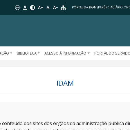
PORTAL DA TRANSPARÊNCIA
DIÁRIO OFIC
AÇÃO
BIBLIOTECA
ACESSO À INFORMAÇÃO
PORTAL DO SERVID
IDAM
 conteúdo dos sites dos órgãos da administração pública dir