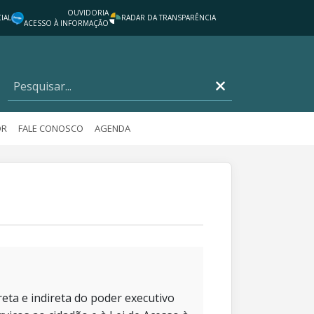
OUVIDORIA
IAL
RADAR DA TRANSPARÊNCIA
ACESSO À INFORMAÇÃO
OR
FALE CONOSCO
AGENDA
eta e indireta do poder executivo