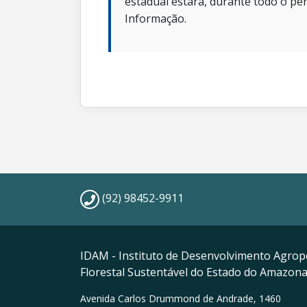
estadual estará, durante todo o per
Informação.
(92) 98452-9911
IDAM - Instituto de Desenvolvimento Agrop
Florestal Sustentável do Estado do Amazon
Avenida Carlos Drummond de Andrade, 1460