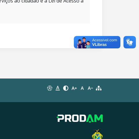
rviços ao cidadão e à Lei de Acesso à