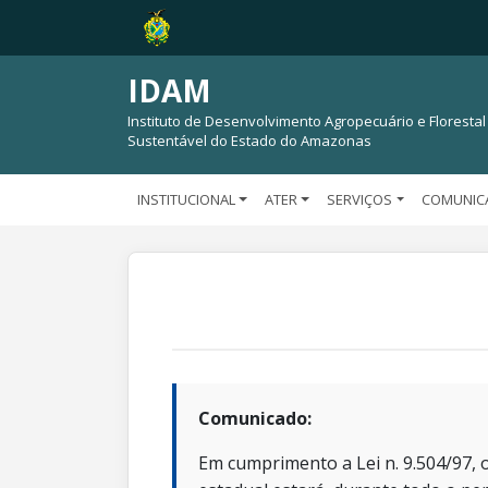
IDAM
Instituto de Desenvolvimento Agropecuário e Florestal
Sustentável do Estado do Amazonas
INSTITUCIONAL
ATER
SERVIÇOS
COMUNIC
Comunicado:
Em cumprimento a Lei n. 9.504/97, o