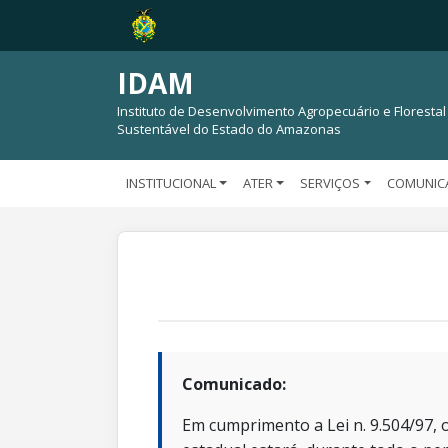
IDAM
Instituto de Desenvolvimento Agropecuário e Florestal
Sustentável do Estado do Amazonas
INSTITUCIONAL
ATER
SERVIÇOS
COMUNIC
Comunicado:
Em cumprimento a Lei n. 9.504/97, o