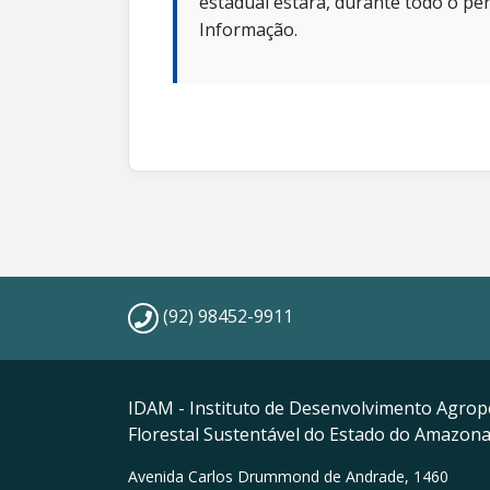
estadual estará, durante todo o per
Informação.
(92) 98452-9911
IDAM - Instituto de Desenvolvimento Agrop
Florestal Sustentável do Estado do Amazon
Avenida Carlos Drummond de Andrade, 1460