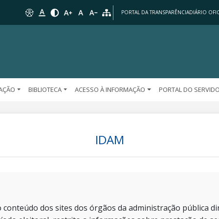
PORTAL DA TRANSPARÊNCIA
DIÁRIO OFIC
AÇÃO
BIBLIOTECA
ACESSO À INFORMAÇÃO
PORTAL DO SERVID
IDAM
 conteúdo dos sites dos órgãos da administração pública dir