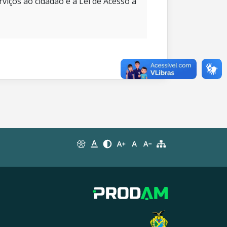
rviços ao cidadão e à Lei de Acesso à