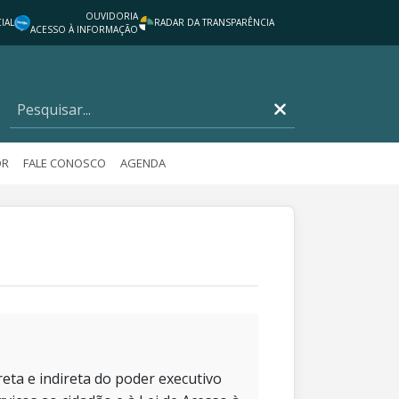
OUVIDORIA
IAL
RADAR DA TRANSPARÊNCIA
ACESSO À INFORMAÇÃO
OR
FALE CONOSCO
AGENDA
eta e indireta do poder executivo