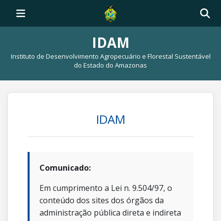
IDAM
Instituto de Desenvolvimento Agropecuário e Florestal Sustentável
do Estado do Amazonas
IDAM
Comunicado:
Em cumprimento a Lei n. 9.504/97, o
conteúdo dos sites dos órgãos da
administração pública direta e indireta