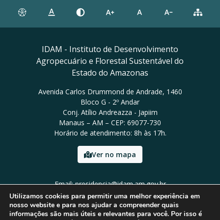
IDAM - Instituto de Desenvolvimento
Agropecuário e Florestal Sustentável do
Estado do Amazonas
Avenida Carlos Drummond de Andrade, 1460
Bloco G - 2º Andar
Conj. Atílio Andreazza - Japiim
Manaus – AM – CEP: 69077-730
Horário de atendimento: 8h às 17h.
Ver no mapa
Email: presidencia@idam.am.gov.br
Tel: (92) 98452-9911
Utilizamos cookies para permitir uma melhor experiência em
nosso website e para nos ajudar a compreender quais
informações são mais úteis e relevantes para você. Por isso é