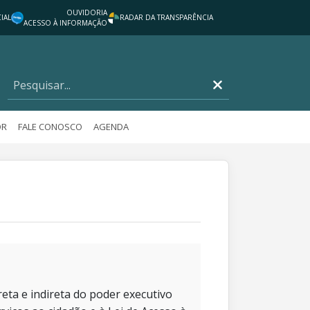
OUVIDORIA
IAL
RADAR DA TRANSPARÊNCIA
ACESSO À INFORMAÇÃO
OR
FALE CONOSCO
AGENDA
eta e indireta do poder executivo