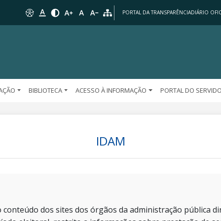
PORTAL DA TRANSPARÊNCIA
DIÁRIO OFIC
AÇÃO
BIBLIOTECA
ACESSO À INFORMAÇÃO
PORTAL DO SERVID
IDAM
 conteúdo dos sites dos órgãos da administração pública dir