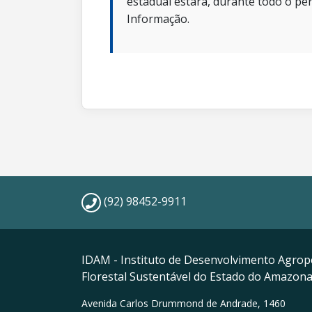
estadual estará, durante todo o per
Informação.
(92) 98452-9911
IDAM - Instituto de Desenvolvimento Agrop
Florestal Sustentável do Estado do Amazon
Avenida Carlos Drummond de Andrade, 1460