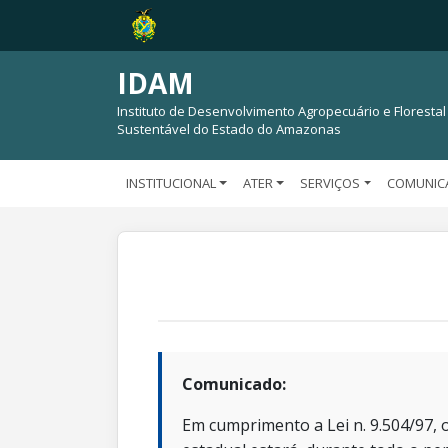
IDAM
Instituto de Desenvolvimento Agropecuário e Florestal
Sustentável do Estado do Amazonas
INSTITUCIONAL
ATER
SERVIÇOS
COMUNIC
Comunicado:
Em cumprimento a Lei n. 9.504/97, o