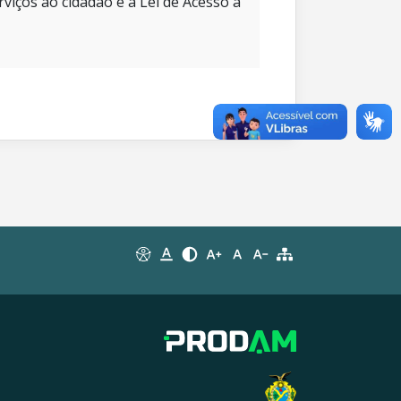
rviços ao cidadão e à Lei de Acesso à