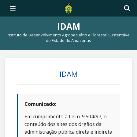
IDAM
Instituto de Desenvolvimento Agropecuário e Florestal Sustentável
do Estado do Amazonas
IDAM
Comunicado:
Em cumprimento a Lei n. 9.504/97, o
conteúdo dos sites dos órgãos da
administração pública direta e indireta