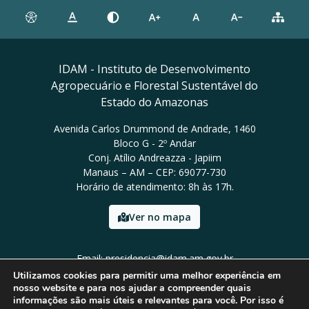
IDAM - Instituto de Desenvolvimento
Agropecuário e Florestal Sustentável do
Estado do Amazonas
Avenida Carlos Drummond de Andrade, 1460
Bloco G - 2º Andar
Conj. Atílio Andreazza - Japiim
Manaus – AM – CEP: 69077-730
Horário de atendimento: 8h às 17h.
Ver no mapa
Email: presidencia@idam.am.gov.br
Tel: (92) 98452-9911
Utilizamos cookies para permitir uma melhor experiência em
nosso website e para nos ajudar a compreender quais
informações são mais úteis e relevantes para você. Por isso é