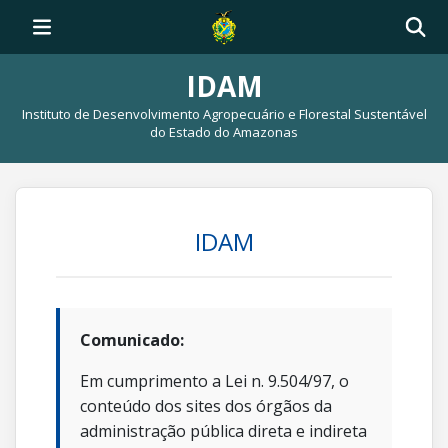
IDAM
Instituto de Desenvolvimento Agropecuário e Florestal Sustentável
do Estado do Amazonas
IDAM
Comunicado:
Em cumprimento a Lei n. 9.504/97, o
conteúdo dos sites dos órgãos da
administração pública direta e indireta