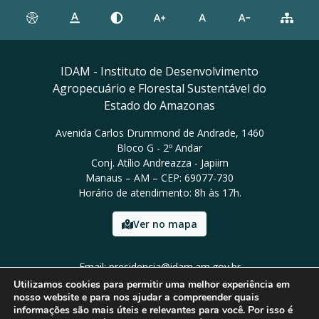
IDAM - Instituto de Desenvolvimento
Agropecuário e Florestal Sustentável do
Estado do Amazonas
Avenida Carlos Drummond de Andrade, 1460
Bloco G - 2º Andar
Conj. Atílio Andreazza - Japiim
Manaus – AM – CEP: 69077-730
Horário de atendimento: 8h às 17h.
Ver no mapa
Email: presidencia@idam.am.gov.br
Tel: (92) 98452-9911
Utilizamos cookies para permitir uma melhor experiência em
nosso website e para nos ajudar a compreender quais
informações são mais úteis e relevantes para você. Por isso é