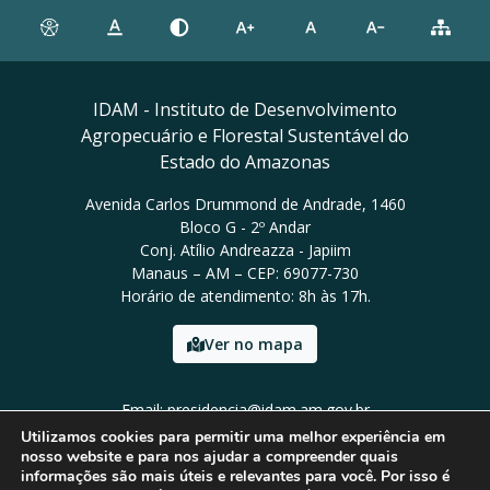
IDAM - Instituto de Desenvolvimento
Agropecuário e Florestal Sustentável do
Estado do Amazonas
Avenida Carlos Drummond de Andrade, 1460
Bloco G - 2º Andar
Conj. Atílio Andreazza - Japiim
Manaus – AM – CEP: 69077-730
Horário de atendimento: 8h às 17h.
Ver no mapa
Email: presidencia@idam.am.gov.br
Tel: (92) 98452-9911
Utilizamos cookies para permitir uma melhor experiência em
nosso website e para nos ajudar a compreender quais
informações são mais úteis e relevantes para você. Por isso é