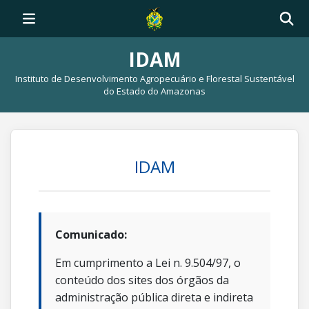
IDAM
Instituto de Desenvolvimento Agropecuário e Florestal Sustentável
do Estado do Amazonas
IDAM
Comunicado:
Em cumprimento a Lei n. 9.504/97, o
conteúdo dos sites dos órgãos da
administração pública direta e indireta