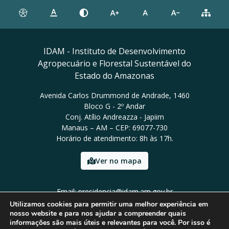
IDAM - Instituto de Desenvolvimento
Agropecuário e Florestal Sustentável do
Estado do Amazonas
Avenida Carlos Drummond de Andrade, 1460
Bloco G - 2º Andar
Conj. Atílio Andreazza - Japiim
Manaus – AM – CEP: 69077-730
Horário de atendimento: 8h às 17h.
Ver no mapa
Email: presidencia@idam.am.gov.br
Tel: (92) 98452-9911
Utilizamos cookies para permitir uma melhor experiência em
nosso website e para nos ajudar a compreender quais
informações são mais úteis e relevantes para você. Por isso é