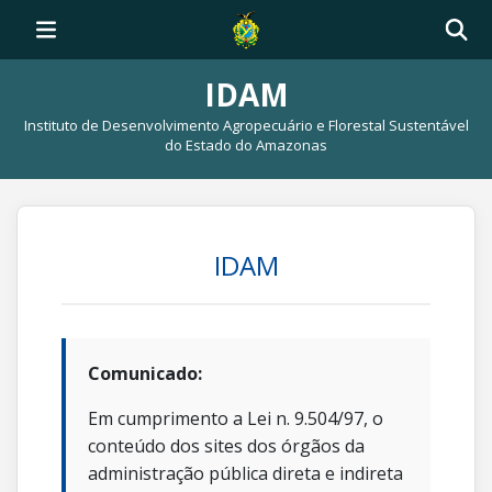
IDAM
Instituto de Desenvolvimento Agropecuário e Florestal Sustentável
do Estado do Amazonas
IDAM
Comunicado:
Em cumprimento a Lei n. 9.504/97, o
conteúdo dos sites dos órgãos da
administração pública direta e indireta