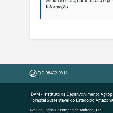
estadual estará, durante todo o per
Informação.
(92) 98452-9911
IDAM - Instituto de Desenvolvimento Agrop
Florestal Sustentável do Estado do Amazon
Avenida Carlos Drummond de Andrade, 1460