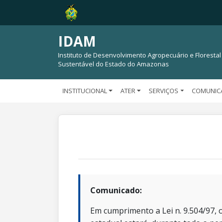
IDAM
Instituto de Desenvolvimento Agropecuário e Florestal
Sustentável do Estado do Amazonas
INSTITUCIONAL
ATER
SERVIÇOS
COMUNIC
Comunicado:
Em cumprimento a Lei n. 9.504/97, o