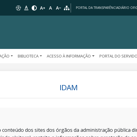
PORTAL DA TRANSPARÊNCIA
DIÁRIO OFIC
AÇÃO
BIBLIOTECA
ACESSO À INFORMAÇÃO
PORTAL DO SERVID
IDAM
 conteúdo dos sites dos órgãos da administração pública dir