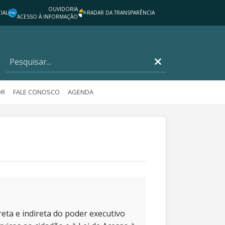
OUVIDORIA
IAL
RADAR DA TRANSPARÊNCIA
ACESSO À INFORMAÇÃO
OR
FALE CONOSCO
AGENDA
eta e indireta do poder executivo