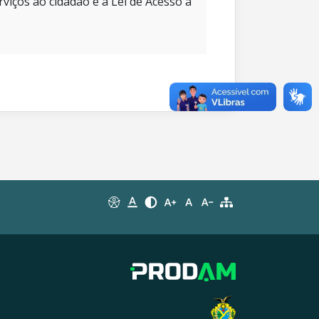
rviços ao cidadão e à Lei de Acesso à