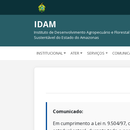
IDAM
Instituto de Desenvolvimento Agropecuário e Florestal
Sustentável do Estado do Amazonas
INSTITUCIONAL
ATER
SERVIÇOS
COMUNIC
Comunicado:
Em cumprimento a Lei n. 9.504/97, o