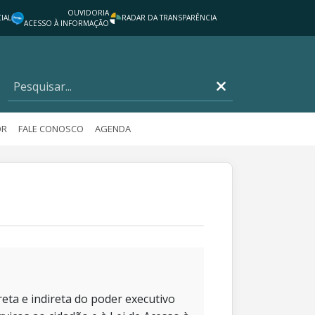
OUVIDORIA
IAL
RADAR DA TRANSPARÊNCIA
ACESSO À INFORMAÇÃO
OR
FALE CONOSCO
AGENDA
eta e indireta do poder executivo