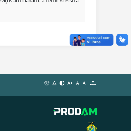
rviços ao cidadão e à Lei de Acesso à