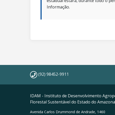
estadual estará, durante todo o per
Informação.
(92) 98452-9911
IDAM - Instituto de Desenvolvimento Agrop
Florestal Sustentável do Estado do Amazon
Avenida Carlos Drummond de Andrade, 1460