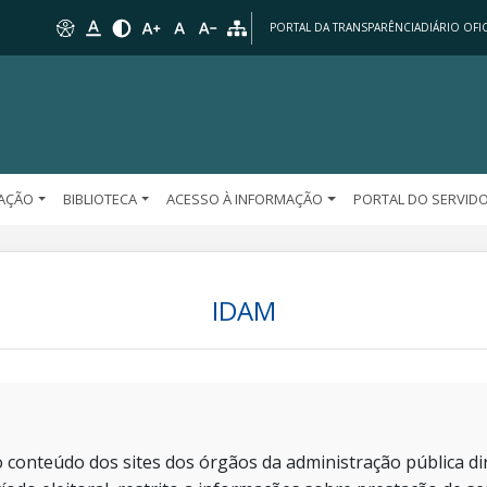
PORTAL DA TRANSPARÊNCIA
DIÁRIO OFIC
AÇÃO
BIBLIOTECA
ACESSO À INFORMAÇÃO
PORTAL DO SERVID
IDAM
 conteúdo dos sites dos órgãos da administração pública dir