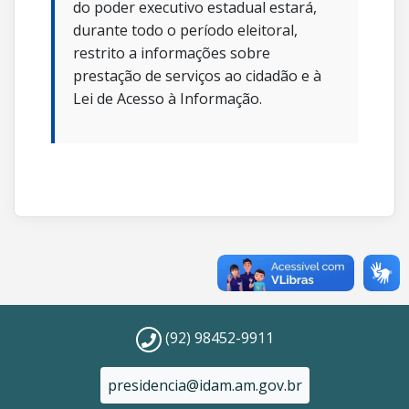
do poder executivo estadual estará,
durante todo o período eleitoral,
restrito a informações sobre
prestação de serviços ao cidadão e à
Lei de Acesso à Informação.
(92) 98452-9911
presidencia@idam.am.gov.br