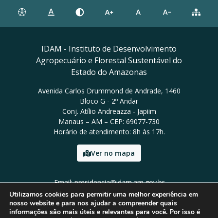
IDAM - Instituto de Desenvolvimento
Agropecuário e Florestal Sustentável do
Estado do Amazonas
Avenida Carlos Drummond de Andrade, 1460
Bloco G - 2º Andar
Conj. Atílio Andreazza - Japiim
Manaus – AM – CEP: 69077-730
Horário de atendimento: 8h às 17h.
Ver no mapa
Email: presidencia@idam.am.gov.br
Tel: (92) 98452-9911
Utilizamos cookies para permitir uma melhor experiência em
nosso website e para nos ajudar a compreender quais
informações são mais úteis e relevantes para você. Por isso é