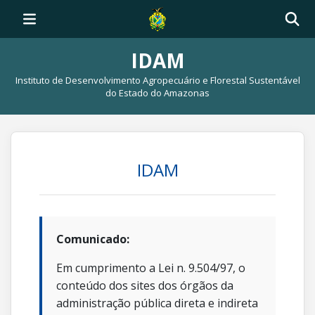
IDAM
Instituto de Desenvolvimento Agropecuário e Florestal Sustentável
do Estado do Amazonas
IDAM
Comunicado:
Em cumprimento a Lei n. 9.504/97, o
conteúdo dos sites dos órgãos da
administração pública direta e indireta