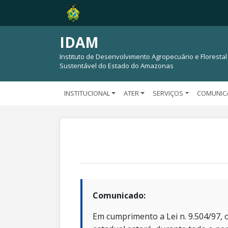
IDAM
Instituto de Desenvolvimento Agropecuário e Florestal
Sustentável do Estado do Amazonas
INSTITUCIONAL
ATER
SERVIÇOS
COMUNIC
Comunicado:
Em cumprimento a Lei n. 9.504/97, o