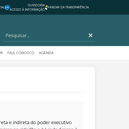
OUVIDORIA
IAL
RADAR DA TRANSPARÊNCIA
ACESSO À INFORMAÇÃO
OR
FALE CONOSCO
AGENDA
eta e indireta do poder executivo