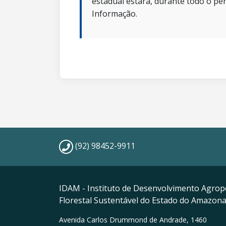
estadual estará, durante todo o per
Informação.
(92) 98452-9911
IDAM - Instituto de Desenvolvimento Agrop
Florestal Sustentável do Estado do Amazon
Avenida Carlos Drummond de Andrade, 1460