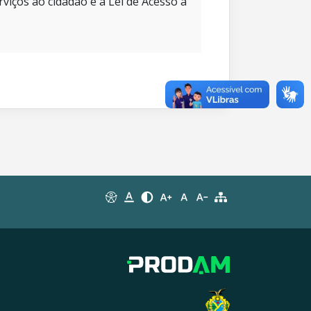
rviços ao cidadão e à Lei de Acesso à