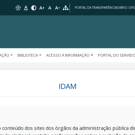
PORTAL DA TRANSPARÊNCIA
DIÁRIO OFIC
AÇÃO
BIBLIOTECA
ACESSO À INFORMAÇÃO
PORTAL DO SERVID
IDAM
 conteúdo dos sites dos órgãos da administração pública dir