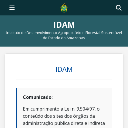
IDAM
Instituto de Desenvolvimento Agropecuário e Florestal Sustentável
do Estado do Amazonas
IDAM
Comunicado:
Em cumprimento a Lei n. 9.504/97, o
conteúdo dos sites dos órgãos da
administração pública direta e indireta