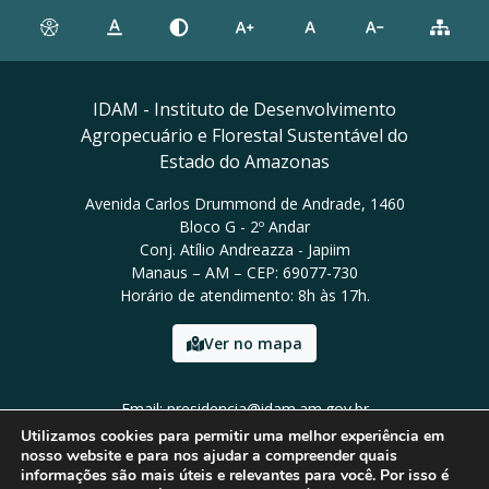
IDAM - Instituto de Desenvolvimento
Agropecuário e Florestal Sustentável do
Estado do Amazonas
Avenida Carlos Drummond de Andrade, 1460
Bloco G - 2º Andar
Conj. Atílio Andreazza - Japiim
Manaus – AM – CEP: 69077-730
Horário de atendimento: 8h às 17h.
Ver no mapa
Email: presidencia@idam.am.gov.br
Tel: (92) 98452-9911
Utilizamos cookies para permitir uma melhor experiência em
nosso website e para nos ajudar a compreender quais
informações são mais úteis e relevantes para você. Por isso é